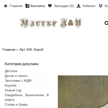
Главная
Контакты
Закладки (
0
)
Кабинет
К
ДЕКУПАЖ
ФИГУРКИ
СЛОВА И
Главная
Арт 104, Короб
Категории декупажа
Детское
Доски и панно
Заготовки с МДФ
Короба
Новый год
Свадебное , Валентинки , 8
марта
Слова и буквы