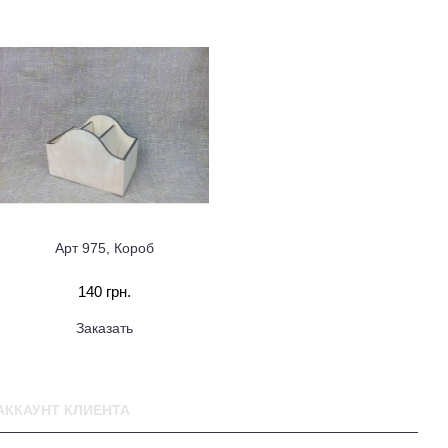
Арт 975, Короб
140 грн.
Заказать
АККАУНТ КЛИЕНТА