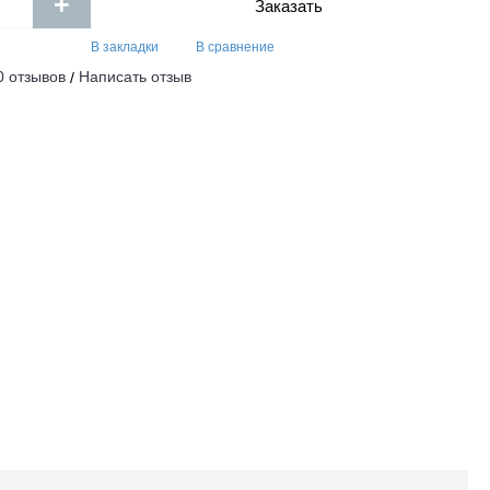
+
Заказать
В закладки
В сравнение
0 отзывов
Написать отзыв
/