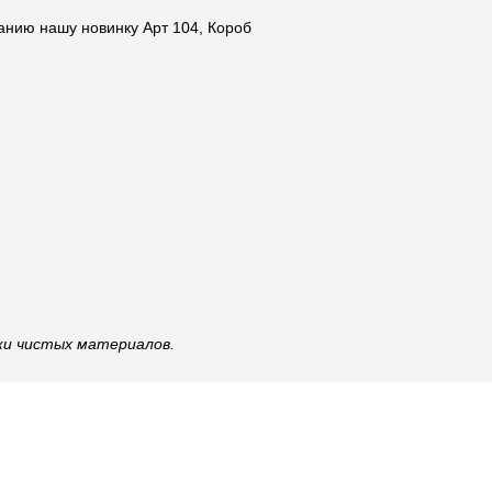
нию нашу новинку Арт 104, Короб
ки чистых материалов.