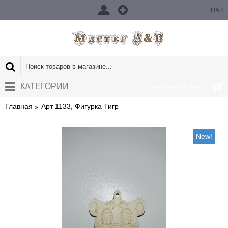
UAH
КАТЕГОРИИ
Товаров 0 (0 грн.)
Главная
Арт 1133, Фигурка Тигр
New!