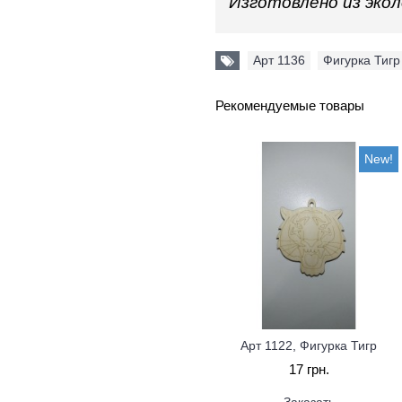
Изготовлено из эко
Арт 1136
,
Фигурка Тигр
Рекомендуемые товары
New!
Арт 1122, Фигурка Тигр
17 грн.
Заказать