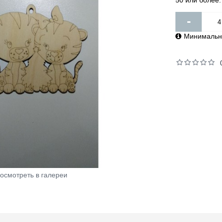
50 или более: 
-
Минимально
осмотреть в галереи