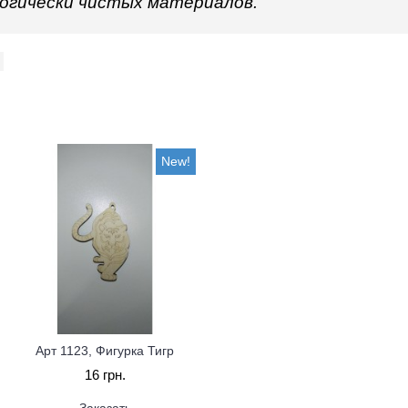
логически чистых материалов.
New!
Арт 1123, Фигурка Тигр
16 грн.
Заказать