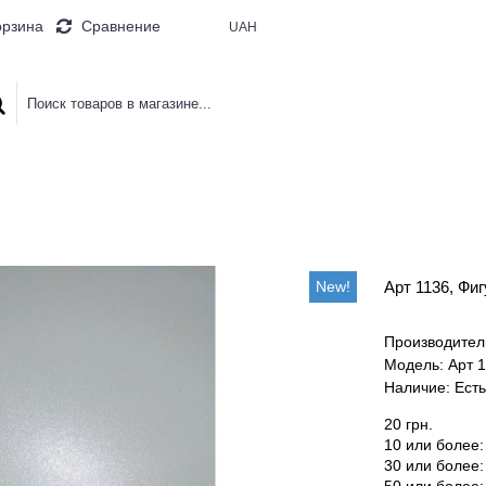
орзина
Сравнение
UAH
 БУКВЫ
ДОСКИ И ПАНО
КОРОБ
New!
Арт 1136, Фиг
Производител
Модель:
Арт 
Наличие:
Есть
20 грн.
10 или более: 
30 или более: 