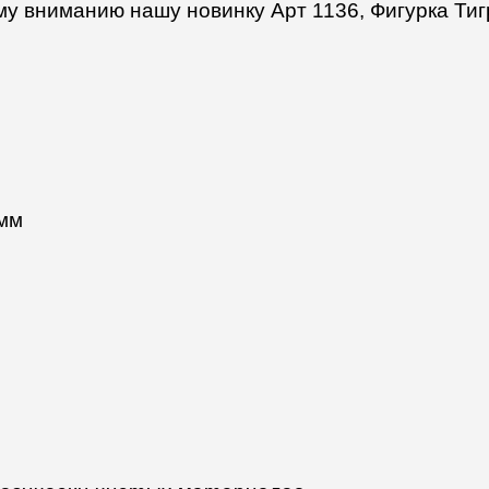
у вниманию нашу новинку Арт 11
36
, Фигурка Тиг
 мм