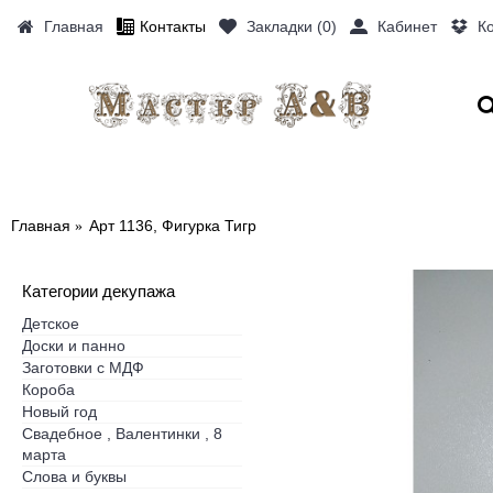
Главная
Контакты
Закладки (
0
)
Кабинет
К
ДЕКУПАЖ
ФИГУРКИ
СЛОВА И
Главная
Арт 1136, Фигурка Тигр
Категории декупажа
Детское
Доски и панно
Заготовки с МДФ
Короба
Новый год
Свадебное , Валентинки , 8
марта
Слова и буквы