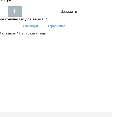
18 грн.
+
Заказать
е количество для заказа: 4
В закладки
В сравнение
0 отзывов
Написать отзыв
/