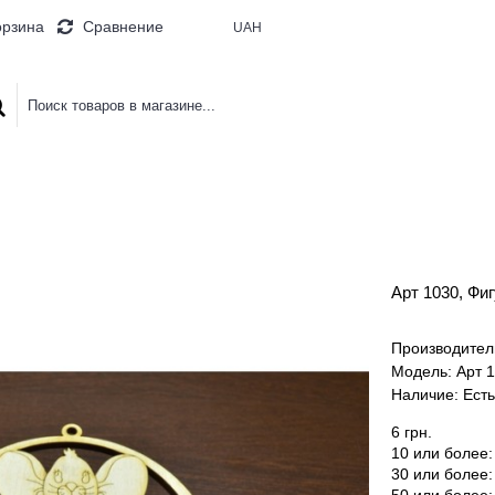
орзина
Сравнение
UAH
 БУКВЫ
ДОСКИ И ПАНО
КОРОБ
Арт 1030, Фи
Производител
Модель:
Арт 
Наличие:
Есть
6 грн.
10 или более: 
30 или более: 