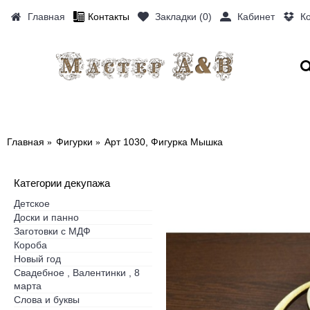
Главная
Контакты
Закладки (
0
)
Кабинет
К
ДЕКУПАЖ
ФИГУРКИ
СЛОВА И
Главная
Фигурки
Арт 1030, Фигурка Мышка
Категории декупажа
Детское
Доски и панно
Заготовки с МДФ
Короба
Новый год
Свадебное , Валентинки , 8
марта
Слова и буквы