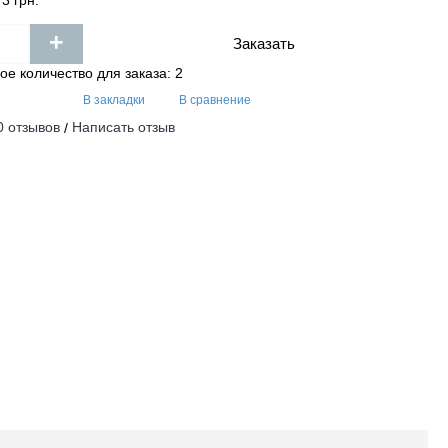
3 грн.
+
Заказать
е количество для заказа: 2
В закладки
В сравнение
0 отзывов
Написать отзыв
/