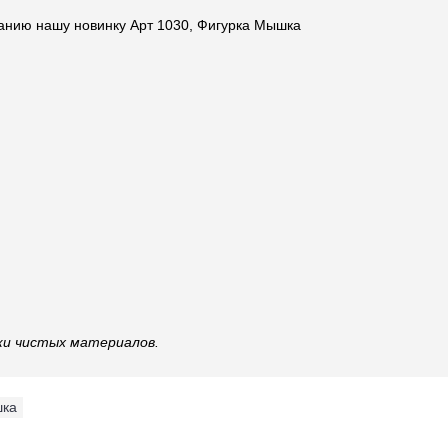
нию нашу новинку Арт 1030, Фигурка Мышка
ки чистых материалов.
шка