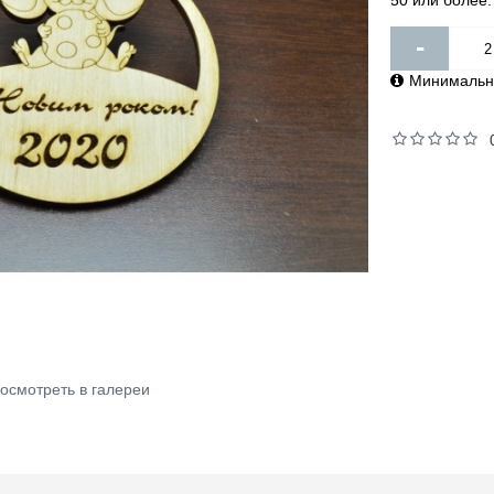
50 или более: 
-
Минимально
осмотреть в галереи